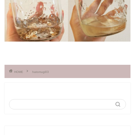
HOME
hatomugi03