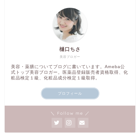
樋口ちさ
美容ブロガー
美容・薬膳についてブログに書いています。Ameba公
式トップ美容ブロガー。医薬品登録販売者資格取得、化
粧品検定１級、化粧品成分検定１級取得。
プロフィール
＼ Follow me ／