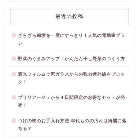
最近の投稿
ざらざら歯垢を一度にすっきり！人気の電動歯ブラ
シ
野菜のうまみアップ！かんたん干し野菜のつくり方
遮光フィルムで窓ガラスからの強力紫外線をブロッ
ク！
ブリリアージュから４日間限定のお得なセットが発
売！
つげの櫛のお手入れ方法 年代ものの汚れは綺麗に落
ちる？