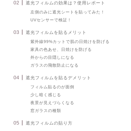
遮光フィルムの効果は？使用レポート
左側のみに遮光シートを貼ってみた！
UVセンサーで検証！
遮光フィルムを貼るメリット
紫外線99%カットで肌の日焼けを防げる
家具の色あせ、日焼けを防げる
外からの目隠しになる
ガラスの飛散防止になる
遮光フィルムを貼るデメリット
フィルム貼るのが面倒
少し暗く感じる
夜景が見えづらくなる
窓ガラスの種類
遮光フィルムの貼り方