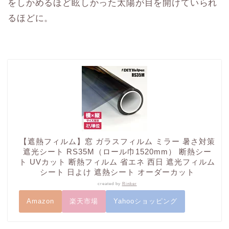
をしかめるほど眩しかった太陽が目を開けていられ
るほどに。
【遮熱フィルム】窓 ガラスフィルム ミラー 暑さ対策
遮光シート RS35M（ロール巾1520mm） 断熱シー
ト UVカット 断熱フィルム 省エネ 西日 遮光フィルム
シート 日よけ 遮熱シート オーダーカット
created by
Rinker
Amazon
楽天市場
Yahooショッピング