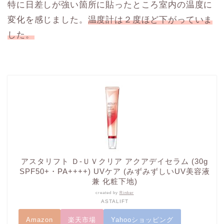
特に日差しが強い箇所に貼ったところ室内の温度に
変化を感じました。
温度計は２度ほど下がっていま
した。
アスタリフト Ｄ-ＵＶクリア アクアデイセラム (30g
SPF50+・PA++++) UVケア (みずみずしいUV美容液
兼 化粧下地)
created by
Rinker
ASTALIFT
Amazon
楽天市場
Yahooショッピング