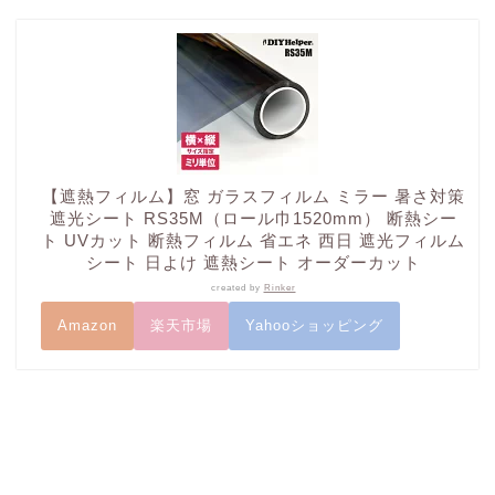
【遮熱フィルム】窓 ガラスフィルム ミラー 暑さ対策
遮光シート RS35M（ロール巾1520mm） 断熱シー
ト UVカット 断熱フィルム 省エネ 西日 遮光フィルム
シート 日よけ 遮熱シート オーダーカット
created by
Rinker
Amazon
楽天市場
Yahooショッピング