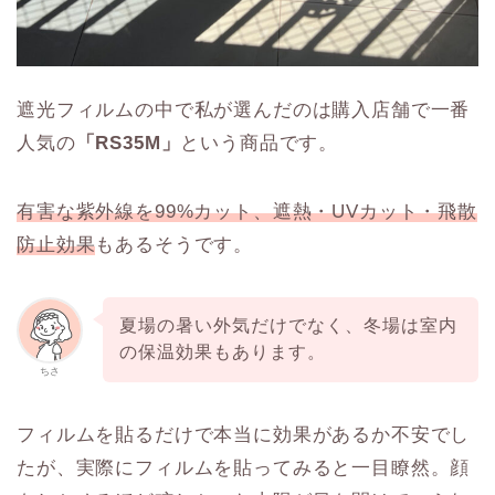
遮光フィルムの中で私が選んだのは購入店舗で一番
人気の
「RS35M」
という商品です。
有害な紫外線を99%カット、遮熱・UVカット・飛散
防止効果
もあるそうです。
夏場の暑い外気だけでなく、冬場は室内
の保温効果もあります。
ちさ
フィルムを貼るだけで本当に効果があるか不安でし
たが、実際にフィルムを貼ってみると一目瞭然。顔