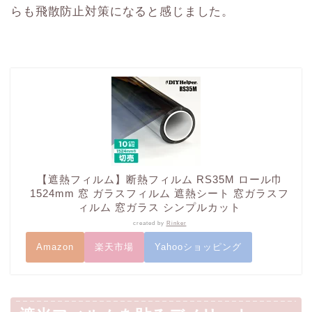
らも飛散防止対策になると感じました。
【遮熱フィルム】断熱フィルム RS35M ロール巾
1524mm 窓 ガラスフィルム 遮熱シート 窓ガラスフ
ィルム 窓ガラス シンプルカット
created by
Rinker
Amazon
楽天市場
Yahooショッピング