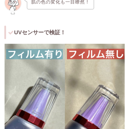
肌の色の変化も一目瞭然！
ちさ
UVセンサーで検証！