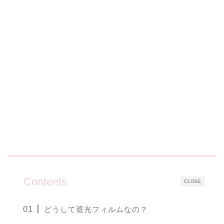
Contents
CLOSE
どうして遮光フィルムなの？