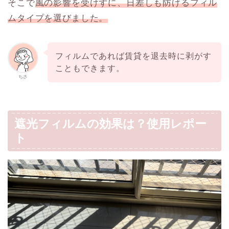
そこで
風の影響を受けずに、日差しも防げるフィル
ムタイプを選びました。
フィルムであれば賃貸を退去時に剥がす
こともできます。
ちさ
遮光フィルムの効果は？使用レポー
ト