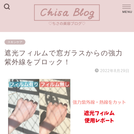
スキンケア
遮光フィルムで窓ガラスからの強力
紫外線をブロック！
2022年8月29日