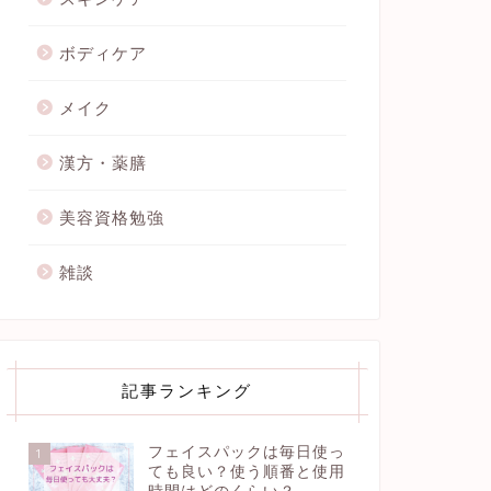
ボディケア
メイク
漢方・薬膳
美容資格勉強
雑談
記事ランキング
フェイスパックは毎日使っ
1
ても良い？使う順番と使用