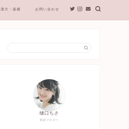
漢方・薬膳
お問い合わせ
樋口ちさ
美容ブロガー