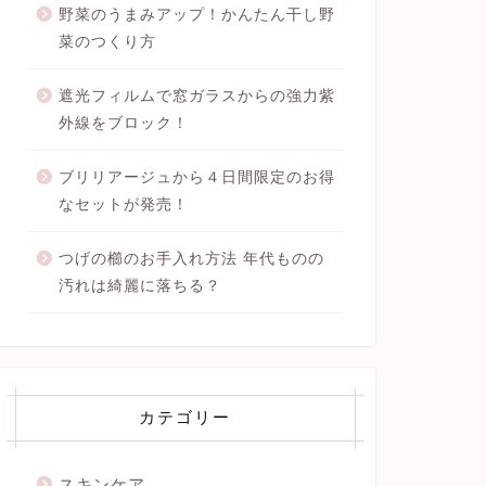
野菜のうまみアップ！かんたん干し野
菜のつくり方
遮光フィルムで窓ガラスからの強力紫
外線をブロック！
ブリリアージュから４日間限定のお得
なセットが発売！
つげの櫛のお手入れ方法 年代ものの
汚れは綺麗に落ちる？
カテゴリー
スキンケア