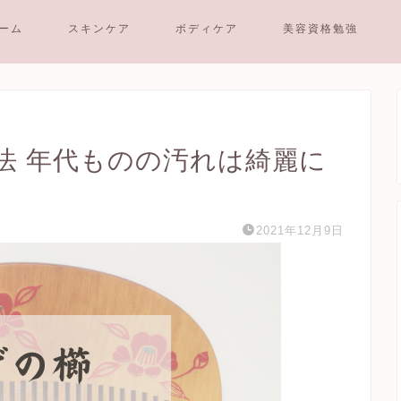
ーム
スキンケア
ボディケア
美容資格勉強
法 年代ものの汚れは綺麗に
2021年12月9日