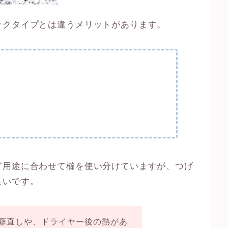
ックタイプとは違うメリットがあります。
ど用途に合わせて櫛を使い分けていますが、つげ
良いです。
癖直しや、ドライヤー後の熱があ