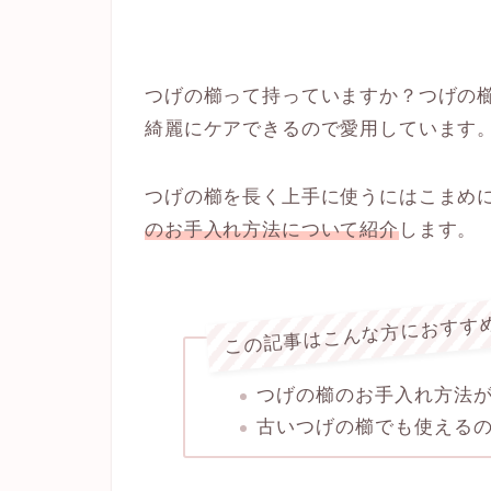
つげの櫛って持っていますか？つげの
綺麗にケアできるので愛用しています
つげの櫛を長く上手に使うにはこまめ
のお手入れ方法について紹介
します。
この記事はこんな方におすす
つげの櫛のお手入れ方法
古いつげの櫛でも使える