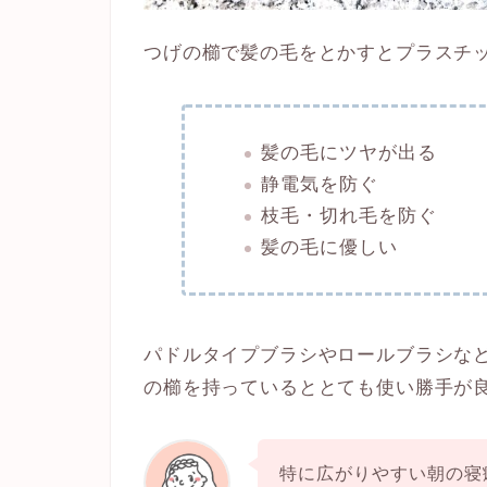
つげの櫛で髪の毛をとかすとプラスチ
髪の毛にツヤが出る
静電気を防ぐ
枝毛・切れ毛を防ぐ
髪の毛に優しい
パドルタイプブラシやロールブラシな
の櫛を持っているととても使い勝手が
特に広がりやすい朝の寝