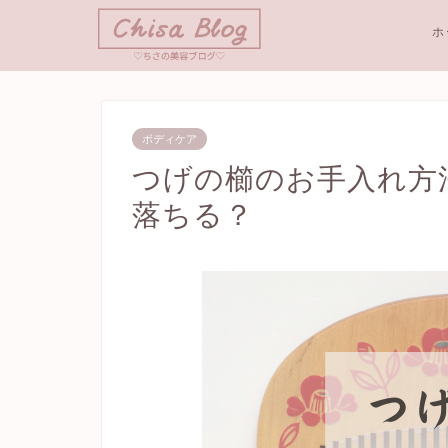
ホ
ボディケア
つげの櫛のお手入れ方
落ちる？