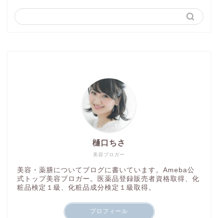
樋口ちさ
美容ブロガー
美容・薬膳についてブログに書いています。Ameba公
式トップ美容ブロガー。医薬品登録販売者資格取得、化
粧品検定１級、化粧品成分検定１級取得。
プロフィール