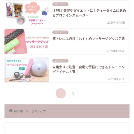
ボディケア
【PR】美容やダイエットに！ティータイムに飲め
るプロテインスムージー
2021年4月5日
ボディケア
筋トレには必須！おすすめマッサージグッズ７選
2021年1月16日
ボディケア
自粛太りに注意！自宅で手軽にできるトレーニン
グアイテム５選！
2021年1月7日
1
2
HOME
ボディケア