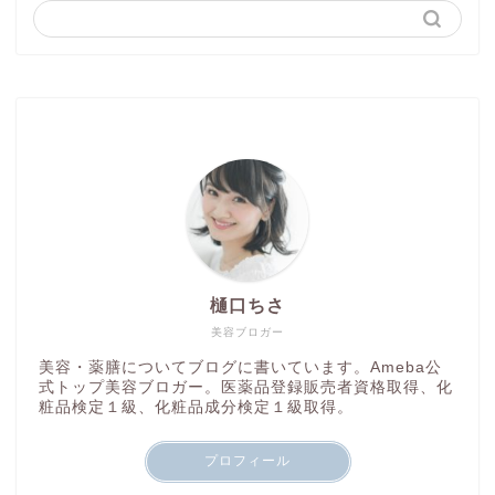
樋口ちさ
美容ブロガー
美容・薬膳についてブログに書いています。Ameba公
式トップ美容ブロガー。医薬品登録販売者資格取得、化
粧品検定１級、化粧品成分検定１級取得。
プロフィール