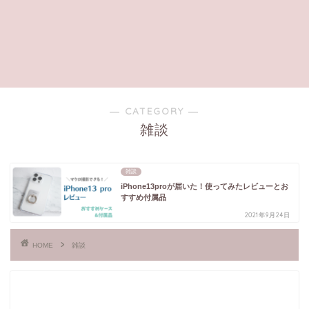
― CATEGORY ―
雑談
雑談
iPhone13proが届いた！使ってみたレビューとお
すすめ付属品
2021年9月24日
HOME
雑談