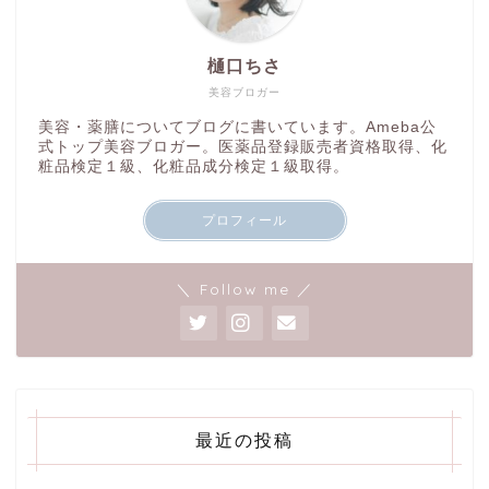
樋口ちさ
美容ブロガー
美容・薬膳についてブログに書いています。Ameba公
式トップ美容ブロガー。医薬品登録販売者資格取得、化
粧品検定１級、化粧品成分検定１級取得。
プロフィール
＼ Follow me ／
最近の投稿