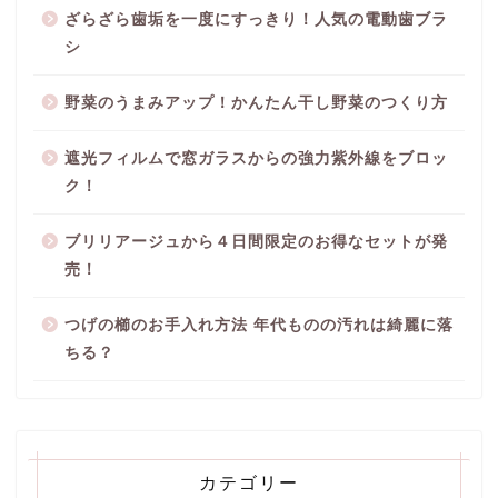
ざらざら歯垢を一度にすっきり！人気の電動歯ブラ
シ
野菜のうまみアップ！かんたん干し野菜のつくり方
遮光フィルムで窓ガラスからの強力紫外線をブロッ
ク！
ブリリアージュから４日間限定のお得なセットが発
売！
つげの櫛のお手入れ方法 年代ものの汚れは綺麗に落
ちる？
カテゴリー