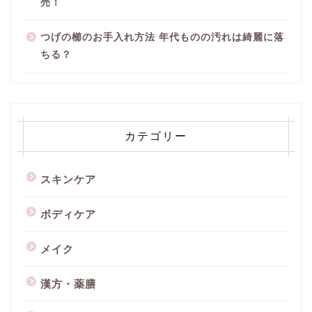
売！
つげの櫛のお手入れ方法 年代ものの汚れは綺麗に落
ちる？
カテゴリー
スキンケア
ボディケア
メイク
漢方・薬膳