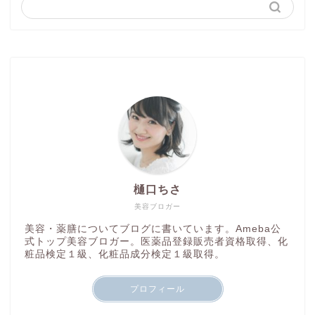
樋口ちさ
美容ブロガー
美容・薬膳についてブログに書いています。Ameba公
式トップ美容ブロガー。医薬品登録販売者資格取得、化
粧品検定１級、化粧品成分検定１級取得。
プロフィール