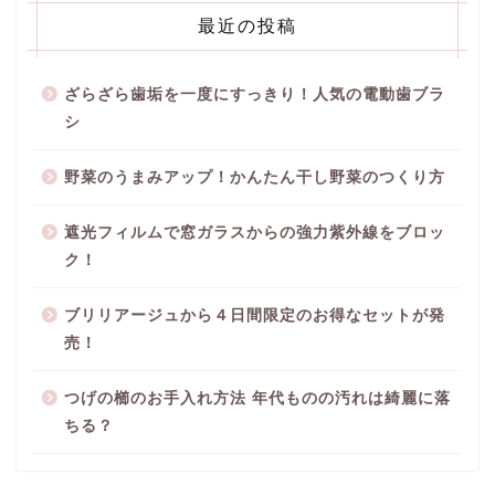
最近の投稿
ざらざら歯垢を一度にすっきり！人気の電動歯ブラ
シ
野菜のうまみアップ！かんたん干し野菜のつくり方
遮光フィルムで窓ガラスからの強力紫外線をブロッ
ク！
ブリリアージュから４日間限定のお得なセットが発
売！
つげの櫛のお手入れ方法 年代ものの汚れは綺麗に落
ちる？