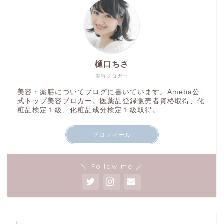
樋口ちさ
美容ブロガー
美容・薬膳についてブログに書いています。Ameba公
式トップ美容ブロガー。医薬品登録販売者資格取得、化
粧品検定１級、化粧品成分検定１級取得。
プロフィール
＼ Follow me ／