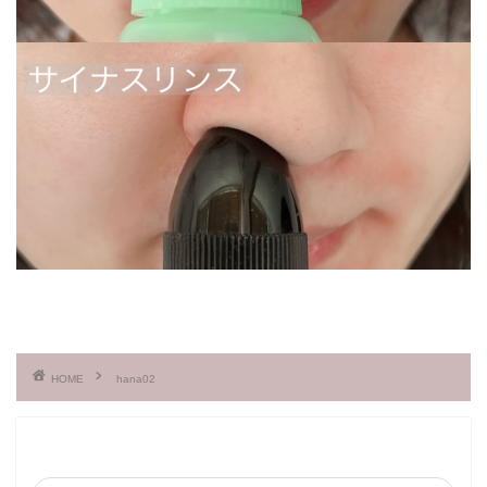
HOME
hana02