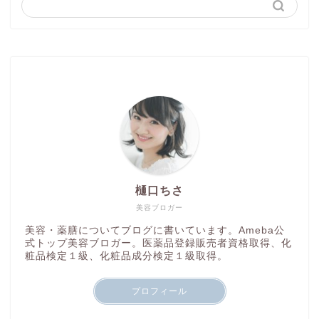
樋口ちさ
美容ブロガー
美容・薬膳についてブログに書いています。Ameba公
式トップ美容ブロガー。医薬品登録販売者資格取得、化
粧品検定１級、化粧品成分検定１級取得。
プロフィール