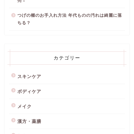
売！
つげの櫛のお手入れ方法 年代ものの汚れは綺麗に落
ちる？
カテゴリー
スキンケア
ボディケア
メイク
漢方・薬膳