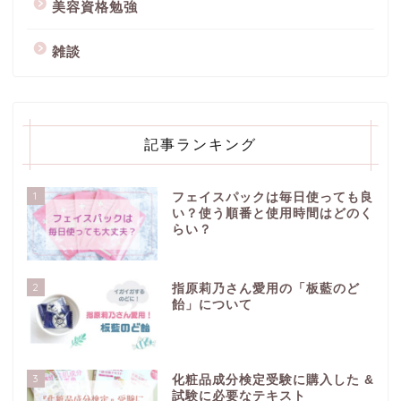
美容資格勉強
雑談
記事ランキング
1
フェイスパックは毎日使っても良
い？使う順番と使用時間はどのく
らい？
2
指原莉乃さん愛用の「板藍のど
飴」について
3
化粧品成分検定受験に購入した &
試験に必要なテキスト