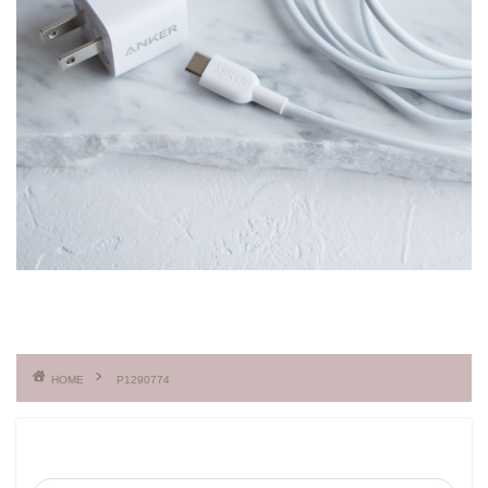
HOME
P1290774