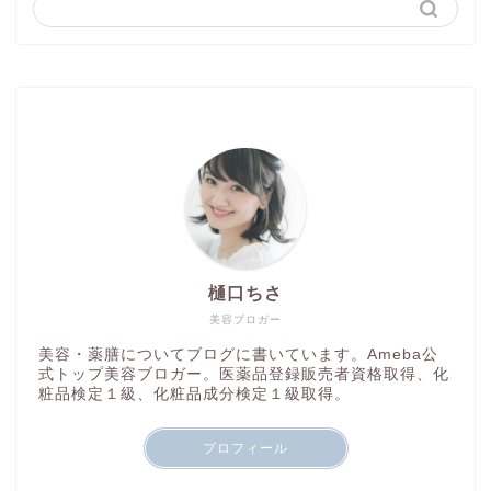
樋口ちさ
美容ブロガー
美容・薬膳についてブログに書いています。Ameba公
式トップ美容ブロガー。医薬品登録販売者資格取得、化
粧品検定１級、化粧品成分検定１級取得。
プロフィール