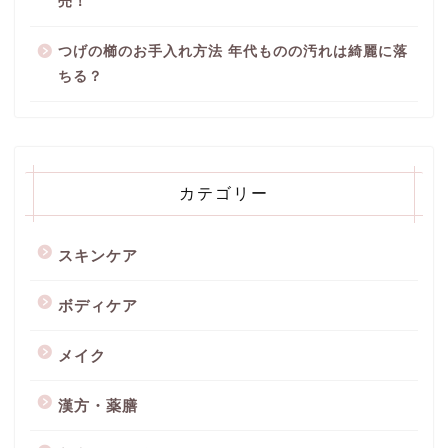
売！
つげの櫛のお手入れ方法 年代ものの汚れは綺麗に落
ちる？
カテゴリー
スキンケア
ボディケア
メイク
漢方・薬膳