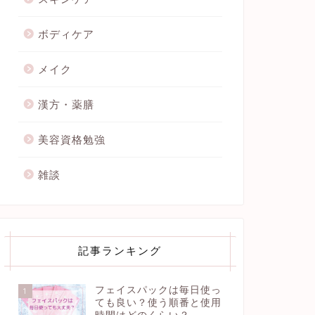
ボディケア
メイク
漢方・薬膳
美容資格勉強
雑談
記事ランキング
フェイスパックは毎日使っ
1
ても良い？使う順番と使用