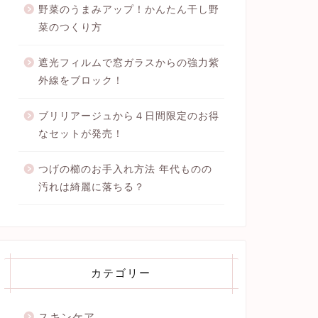
野菜のうまみアップ！かんたん干し野
菜のつくり方
遮光フィルムで窓ガラスからの強力紫
外線をブロック！
ブリリアージュから４日間限定のお得
なセットが発売！
つげの櫛のお手入れ方法 年代ものの
汚れは綺麗に落ちる？
カテゴリー
スキンケア