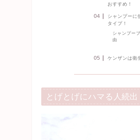
おすすめ！
シャンプーに
タイプ！
シャンプー
由
ケンザンは衛
とげとげにハマる人続出