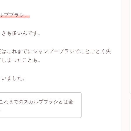
カルプブラシ。
ときも多いんです。
実はこれまでにシャンプーブラシでことごとく失
てしまったことも。
まいました。
これまでのスカルプブラシとは全
。