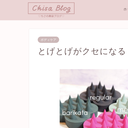
ホ
ボディケア
とげとげがクセになる！