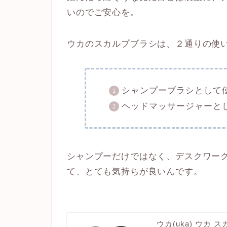
いのでご安心を。
ウカのスカルプブラシは、２通りの使
シャンプーブラシとして
ヘッドマッサージャーと
シャンプーだけではなく、デスクワー
て、とても気持ちが良いんです。
ウカ(uka) ウカ 