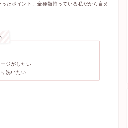
かったポイント、全種類持っている私だから言え
め
サージがしたい
きり洗いたい