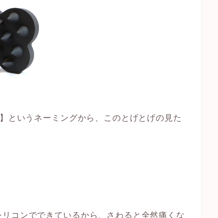
 】というネーミングから、このとげとげの見た
シリコンでできているから、さわると全然痛くな