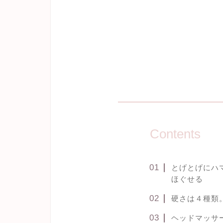
Contents
とげとげにハ
ほぐせる
硬さは４種類
ヘッドマッサ