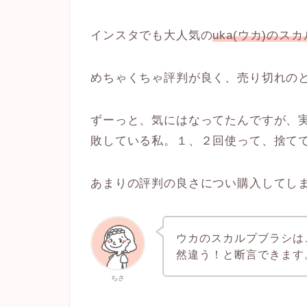
インスタでも大人気の
uka(ウカ)のス
めちゃくちゃ評判が良く、売り切れの
ずーっと、気にはなってたんですが、
敗している私。１、２回使って、捨て
あまりの評判の良さについ購入してし
ウカのスカルプブラシは
然違う！と断言できます
ちさ