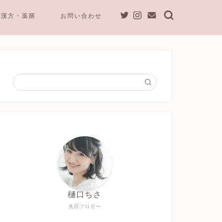
漢方・薬膳
お問い合わせ
樋口ちさ
美容ブロガー