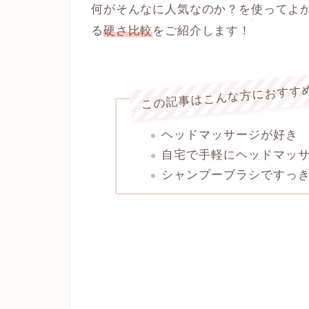
何がそんなに人気なのか？を使ってよ
る
硬さ比較
をご紹介します！
この記事はこんな方におすす
ヘッドマッサージが好き
自宅で手軽にヘッドマッ
シャンプーブラシですっ