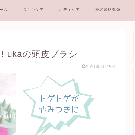
ーム
スキンケア
ボディケア
美容資格勉強
ukaの頭皮ブラシ
2021年7月15日