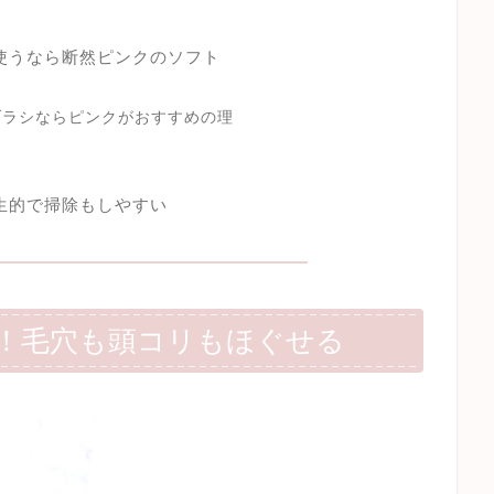
使うなら断然ピンクのソフト
ブラシならピンクがおすすめの理
生的で掃除もしやすい
！毛穴も頭コリもほぐせる