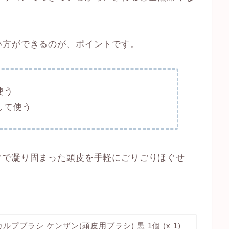
い方ができるのが、ポイントです。
使う
して使う
クで凝り固まった頭皮を手軽にごりごりほぐせ
スカルプブラシ ケンザン(頭皮用ブラシ) 黒 1個 (x 1)