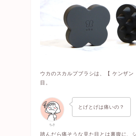
ウカのスカルプブラシは、【 ケンザン
目。
とげとげは痛いの？
ちさ
踏んだら痛そうな見た目とは裏腹に、