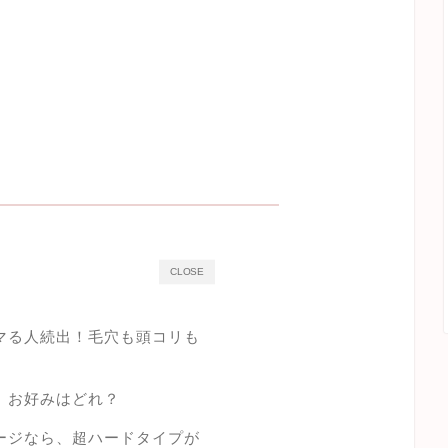
CLOSE
マる人続出！毛穴も頭コリも
。お好みはどれ？
ージなら、超ハードタイプが