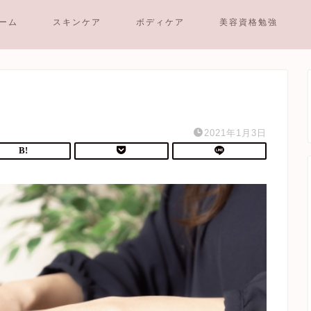
ーム
スキンケア
ボディケア
美容資格勉強
2021年1月3日