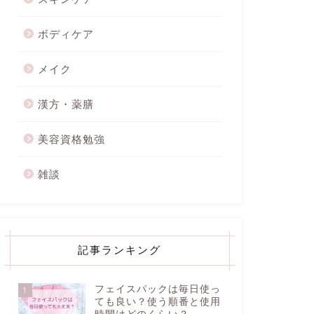
ボディケア
メイク
漢方・薬膳
美容資格勉強
雑談
記事ランキング
フェイスパックは毎日使っ
1
ても良い？使う順番と使用