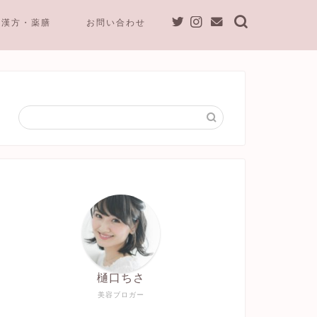
漢方・薬膳
お問い合わせ
樋口ちさ
美容ブロガー