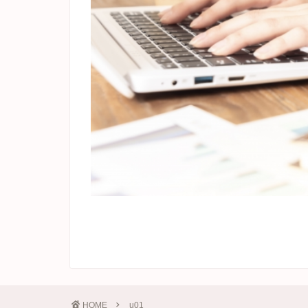
HOME
u01