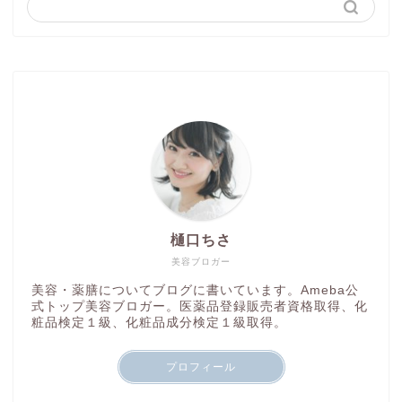
樋口ちさ
美容ブロガー
美容・薬膳についてブログに書いています。Ameba公
式トップ美容ブロガー。医薬品登録販売者資格取得、化
粧品検定１級、化粧品成分検定１級取得。
プロフィール