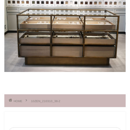
HOME
10ZEN_210310_38-2