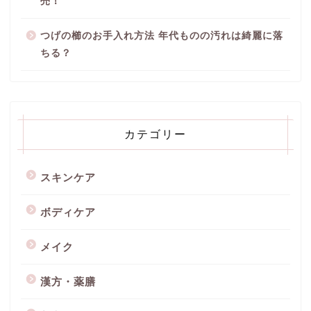
売！
つげの櫛のお手入れ方法 年代ものの汚れは綺麗に落
ちる？
カテゴリー
スキンケア
ボディケア
メイク
漢方・薬膳