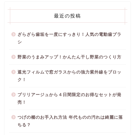
最近の投稿
ざらざら歯垢を一度にすっきり！人気の電動歯ブラ
シ
野菜のうまみアップ！かんたん干し野菜のつくり方
遮光フィルムで窓ガラスからの強力紫外線をブロッ
ク！
ブリリアージュから４日間限定のお得なセットが発
売！
つげの櫛のお手入れ方法 年代ものの汚れは綺麗に落
ちる？