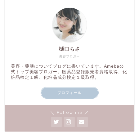
樋口ちさ
美容ブロガー
美容・薬膳についてブログに書いています。Ameba公
式トップ美容ブロガー。医薬品登録販売者資格取得、化
粧品検定１級、化粧品成分検定１級取得。
プロフィール
＼ Follow me ／