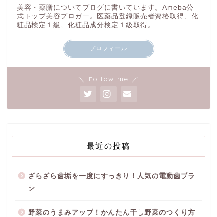
美容・薬膳についてブログに書いています。Ameba公
式トップ美容ブロガー。医薬品登録販売者資格取得、化
粧品検定１級、化粧品成分検定１級取得。
プロフィール
＼ Follow me ／
最近の投稿
ざらざら歯垢を一度にすっきり！人気の電動歯ブラ
シ
野菜のうまみアップ！かんたん干し野菜のつくり方