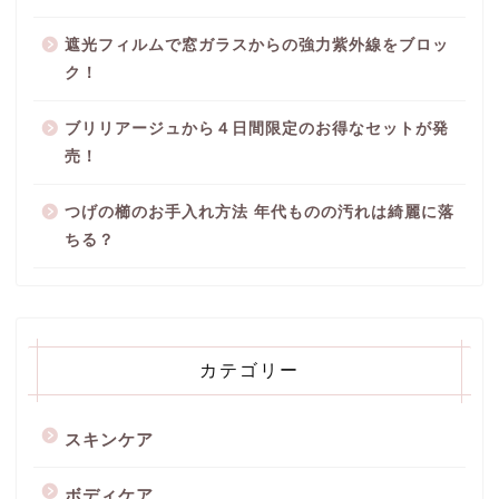
遮光フィルムで窓ガラスからの強力紫外線をブロッ
ク！
ブリリアージュから４日間限定のお得なセットが発
売！
つげの櫛のお手入れ方法 年代ものの汚れは綺麗に落
ちる？
カテゴリー
スキンケア
ボディケア