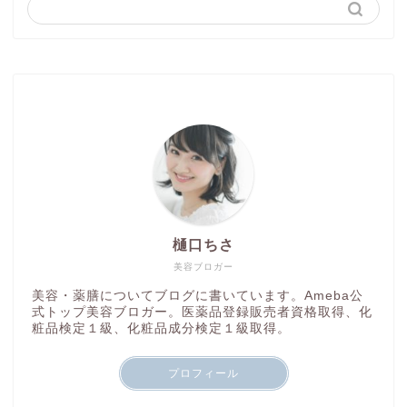
樋口ちさ
美容ブロガー
美容・薬膳についてブログに書いています。Ameba公
式トップ美容ブロガー。医薬品登録販売者資格取得、化
粧品検定１級、化粧品成分検定１級取得。
プロフィール