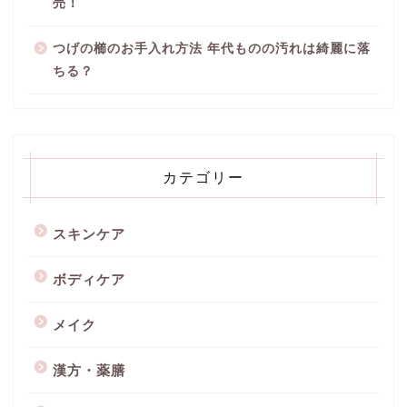
売！
つげの櫛のお手入れ方法 年代ものの汚れは綺麗に落
ちる？
カテゴリー
スキンケア
ボディケア
メイク
漢方・薬膳