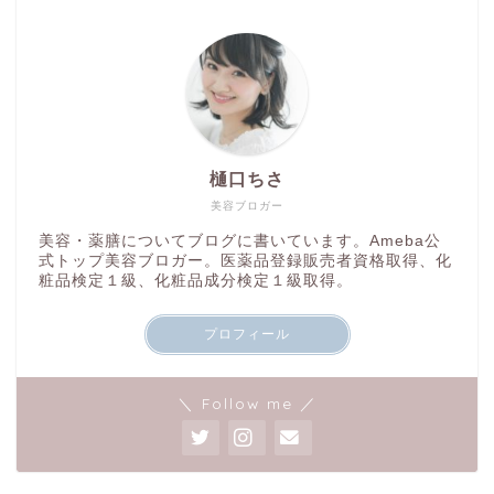
樋口ちさ
美容ブロガー
美容・薬膳についてブログに書いています。Ameba公
式トップ美容ブロガー。医薬品登録販売者資格取得、化
粧品検定１級、化粧品成分検定１級取得。
プロフィール
＼ Follow me ／