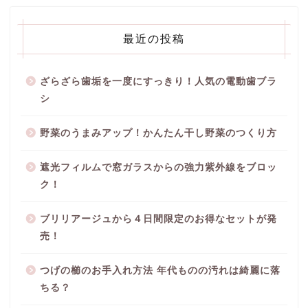
最近の投稿
ざらざら歯垢を一度にすっきり！人気の電動歯ブラ
シ
野菜のうまみアップ！かんたん干し野菜のつくり方
遮光フィルムで窓ガラスからの強力紫外線をブロッ
ク！
ブリリアージュから４日間限定のお得なセットが発
売！
つげの櫛のお手入れ方法 年代ものの汚れは綺麗に落
ちる？