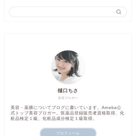
樋口ちさ
美容ブロガー
美容・薬膳についてブログに書いています。Ameba公
式トップ美容ブロガー。医薬品登録販売者資格取得、化
粧品検定１級、化粧品成分検定１級取得。
プロフィール