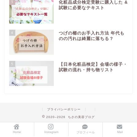
3
化粧品成分検定受験に購入した &
試験に必要なテキスト
4
つげの櫛のお手入れ方法 年代も
のの汚れは綺麗に落ちる？
5
【日本化粧品検定】会場の様子・
試験の流れ・持ち物リスト
プライバシーポリシー
2020–2026 ちさの美容ブログ
Home
Instagram
Mail
プロフィール