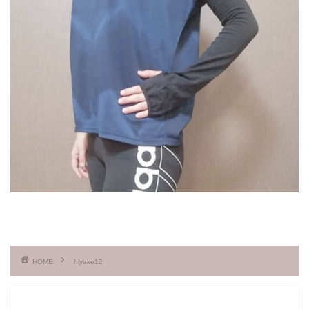
HOME
hiyake12