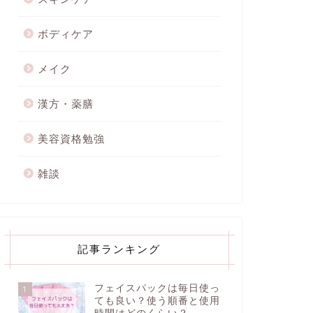
ボディケア
メイク
漢方・薬膳
美容資格勉強
雑談
記事ランキング
フェイスパックは毎日使っ
1
ても良い？使う順番と使用