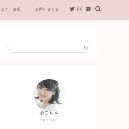
漢方・薬膳
お問い合わせ
樋口ちさ
美容ブロガー