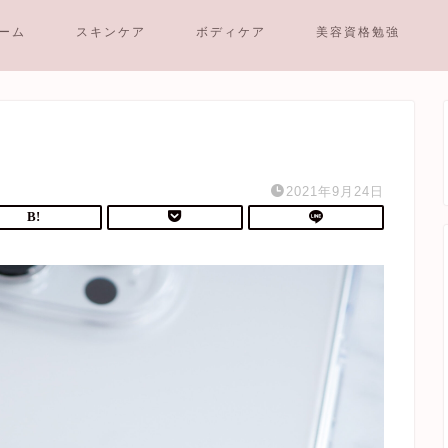
ーム
スキンケア
ボディケア
美容資格勉強
2021年9月24日