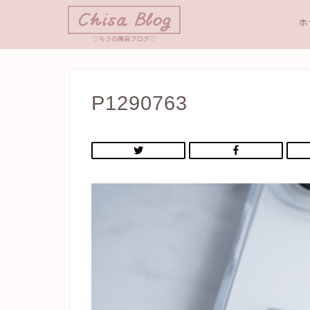
ホ
P1290763