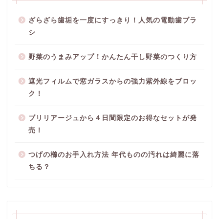
ざらざら歯垢を一度にすっきり！人気の電動歯ブラ
シ
野菜のうまみアップ！かんたん干し野菜のつくり方
遮光フィルムで窓ガラスからの強力紫外線をブロッ
ク！
ブリリアージュから４日間限定のお得なセットが発
売！
つげの櫛のお手入れ方法 年代ものの汚れは綺麗に落
ちる？