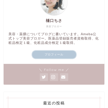
樋口ちさ
美容ブロガー
美容・薬膳についてブログに書いています。Ameba公
式トップ美容ブロガー。医薬品登録販売者資格取得、化
粧品検定１級、化粧品成分検定１級取得。
プロフィール
＼ Follow me ／
最近の投稿