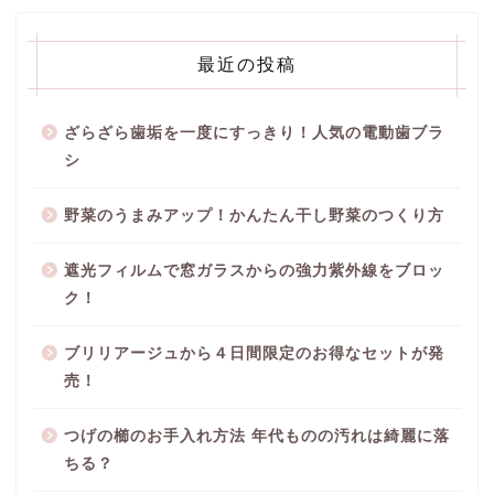
最近の投稿
ざらざら歯垢を一度にすっきり！人気の電動歯ブラ
シ
野菜のうまみアップ！かんたん干し野菜のつくり方
遮光フィルムで窓ガラスからの強力紫外線をブロッ
ク！
ブリリアージュから４日間限定のお得なセットが発
売！
つげの櫛のお手入れ方法 年代ものの汚れは綺麗に落
ちる？