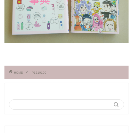
HOME
P1210190