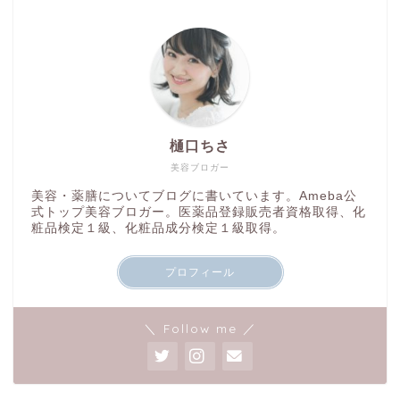
樋口ちさ
美容ブロガー
美容・薬膳についてブログに書いています。Ameba公
式トップ美容ブロガー。医薬品登録販売者資格取得、化
粧品検定１級、化粧品成分検定１級取得。
プロフィール
＼ Follow me ／