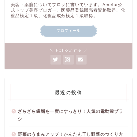
美容・薬膳についてブログに書いています。Ameba公
式トップ美容ブロガー。医薬品登録販売者資格取得、化
粧品検定１級、化粧品成分検定１級取得。
プロフィール
＼ Follow me ／
最近の投稿
ざらざら歯垢を一度にすっきり！人気の電動歯ブラ
シ
野菜のうまみアップ！かんたん干し野菜のつくり方