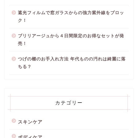
遮光フィルムで窓ガラスからの強力紫外線をブロッ
ク！
ブリリアージュから４日間限定のお得なセットが発
売！
つげの櫛のお手入れ方法 年代ものの汚れは綺麗に落
ちる？
カテゴリー
スキンケア
ボディケア