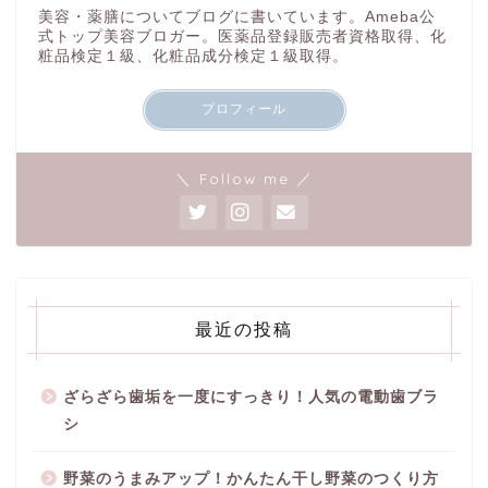
美容・薬膳についてブログに書いています。Ameba公
式トップ美容ブロガー。医薬品登録販売者資格取得、化
粧品検定１級、化粧品成分検定１級取得。
プロフィール
＼ Follow me ／
最近の投稿
ざらざら歯垢を一度にすっきり！人気の電動歯ブラ
シ
野菜のうまみアップ！かんたん干し野菜のつくり方