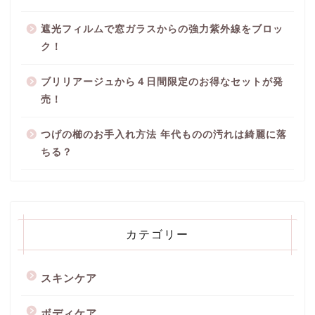
遮光フィルムで窓ガラスからの強力紫外線をブロッ
ク！
ブリリアージュから４日間限定のお得なセットが発
売！
つげの櫛のお手入れ方法 年代ものの汚れは綺麗に落
ちる？
カテゴリー
スキンケア
ボディケア