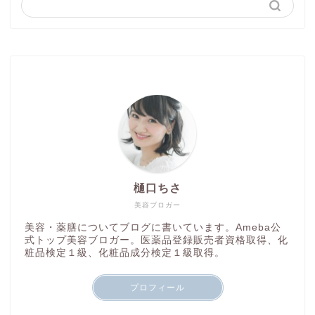
樋口ちさ
美容ブロガー
美容・薬膳についてブログに書いています。Ameba公
式トップ美容ブロガー。医薬品登録販売者資格取得、化
粧品検定１級、化粧品成分検定１級取得。
プロフィール