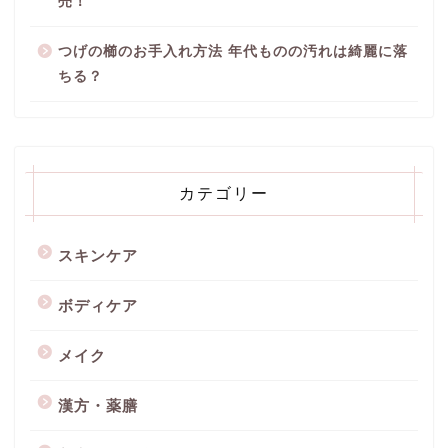
売！
つげの櫛のお手入れ方法 年代ものの汚れは綺麗に落
ちる？
カテゴリー
スキンケア
ボディケア
メイク
漢方・薬膳