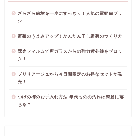
ざらざら歯垢を一度にすっきり！人気の電動歯ブラ
シ
野菜のうまみアップ！かんたん干し野菜のつくり方
遮光フィルムで窓ガラスからの強力紫外線をブロッ
ク！
ブリリアージュから４日間限定のお得なセットが発
売！
つげの櫛のお手入れ方法 年代ものの汚れは綺麗に落
ちる？