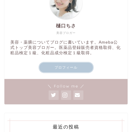
樋口ちさ
美容ブロガー
美容・薬膳についてブログに書いています。Ameba公
式トップ美容ブロガー。医薬品登録販売者資格取得、化
粧品検定１級、化粧品成分検定１級取得。
プロフィール
＼ Follow me ／
最近の投稿