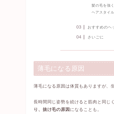
髪の毛を強
ヘアスタイ
おすすめのヘ
さいごに
薄毛になる原因
薄毛になる原因は体質もありますが、
長時間同じ姿勢を続けると筋肉と同じ
り、抜け毛の原因
になることも。