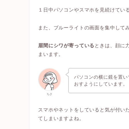
１日中パソコンやスマホを見続けてい
また、ブルーライトの画面を集中して
眉間にシワが寄っている
ときは、顔に
まいます。
パソコンの横に鏡を置い
おすようにしています。
ちさ
スマホやネットをしていると気が付い
てしまいますよね。