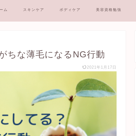
ーム
スキンケア
ボディケア
美容資格勉強
がちな薄毛になるNG行動
2021年1月17日