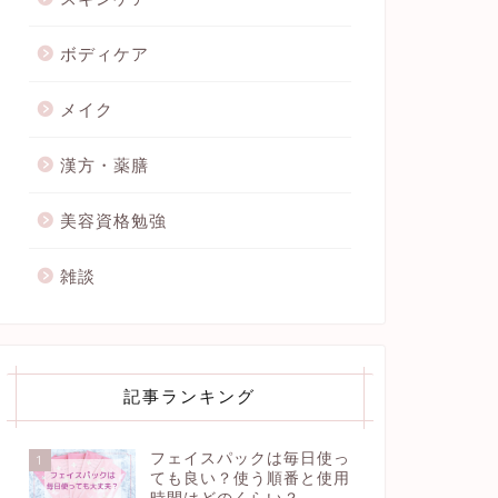
ボディケア
メイク
漢方・薬膳
美容資格勉強
雑談
記事ランキング
フェイスパックは毎日使っ
1
ても良い？使う順番と使用