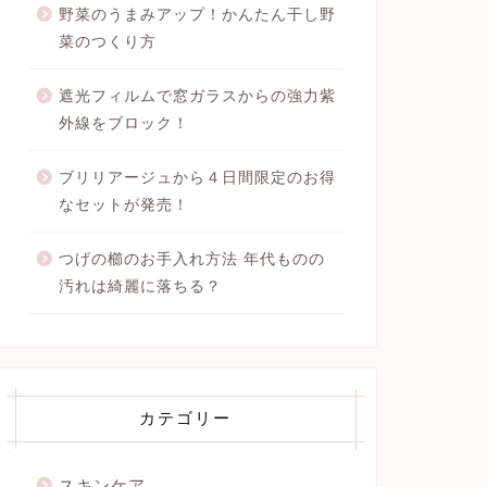
野菜のうまみアップ！かんたん干し野
菜のつくり方
遮光フィルムで窓ガラスからの強力紫
外線をブロック！
ブリリアージュから４日間限定のお得
なセットが発売！
つげの櫛のお手入れ方法 年代ものの
汚れは綺麗に落ちる？
カテゴリー
スキンケア