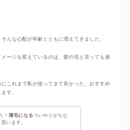
！そんな心配が年齢とともに増えてきました。
イメージを変えているのは、髪の毛と言っても過
めにこれまで私が使ってきて良かった、おすすめ
します。
た！
薄毛になる
ついやりがちな
と思います。