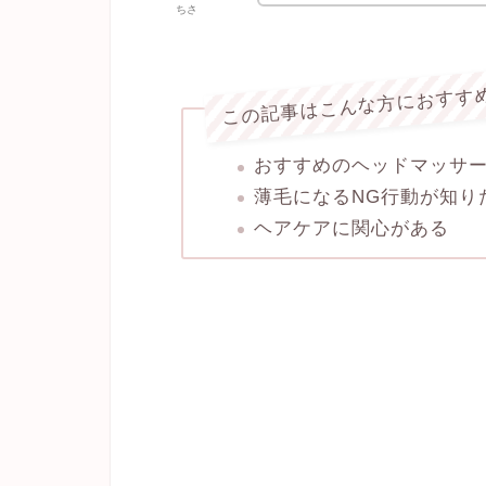
ちさ
この記事はこんな方におすす
おすすめのヘッドマッサ
薄毛になるNG行動が知り
ヘアケアに関心がある