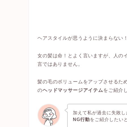
ヘアスタイルが思うように決まらない
女の髪は命！とよく言いますが、人の
言ではありません。
髪の毛のボリュームをアップさせるた
の
ヘッドマッサージアイテム
をご紹介
加えて私が過去に失敗し
NG行動
をご紹介したい