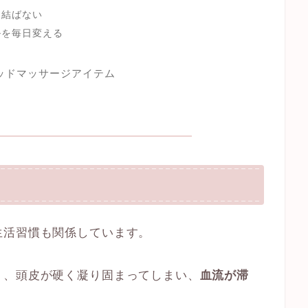
く結ばない
ルを毎日変える
ッドマッサージアイテム
生活習慣も関係しています。
く、頭皮が硬く凝り固まってしまい、
血流が滞