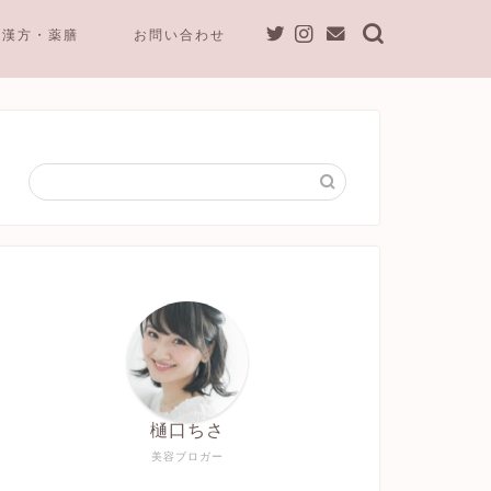
漢方・薬膳
お問い合わせ
樋口ちさ
美容ブロガー