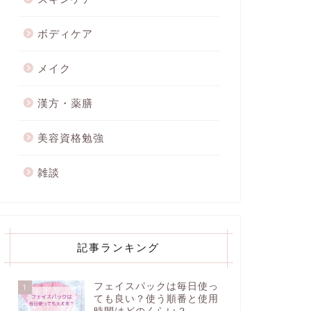
ボディケア
メイク
漢方・薬膳
美容資格勉強
雑談
記事ランキング
フェイスパックは毎日使っ
1
ても良い？使う順番と使用