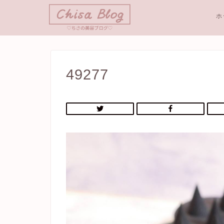
ホ
49277