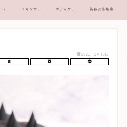
ーム
スキンケア
ボディケア
美容資格勉強
2021年1月16日