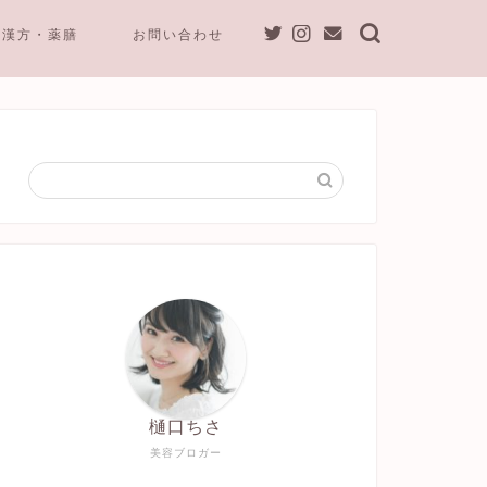
漢方・薬膳
お問い合わせ
樋口ちさ
美容ブロガー