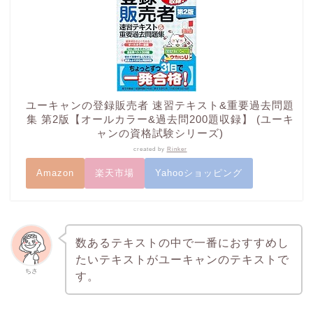
ユーキャンの登録販売者 速習テキスト&重要過去問題
集 第2版【オールカラー&過去問200題収録】 (ユーキ
ャンの資格試験シリーズ)
created by
Rinker
Amazon
楽天市場
Yahooショッピング
数あるテキストの中で一番におすすめし
たいテキストがユーキャンのテキストで
ちさ
す。