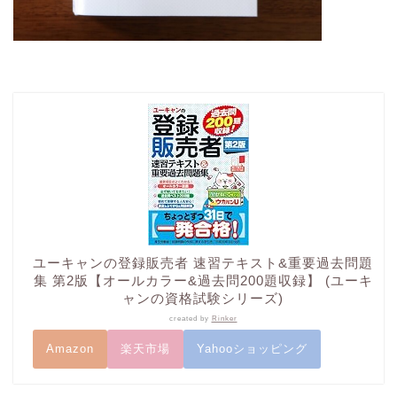
ユーキャンの登録販売者 速習テキスト&重要過去問題
集 第2版【オールカラー&過去問200題収録】 (ユーキ
ャンの資格試験シリーズ)
created by
Rinker
Amazon
楽天市場
Yahooショッピング