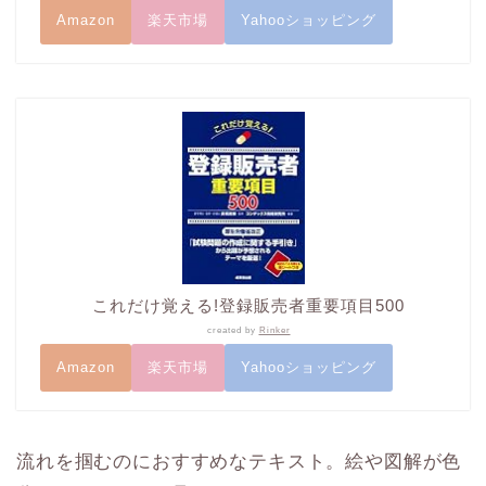
Amazon
楽天市場
Yahooショッピング
これだけ覚える!登録販売者重要項目500
created by
Rinker
Amazon
楽天市場
Yahooショッピング
流れを掴むのにおすすめなテキスト。絵や図解が色