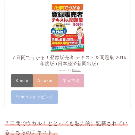
７日間でうかる！登録販売者 テキスト＆問題集 2019
年度版 (日本経済新聞出版)
created by
Rinker
Kindle
Amazon
楽天市場
Yahooショッピング
７日間でウカル！ととっても魅力的に記載されてい
るこちらのテキスト。