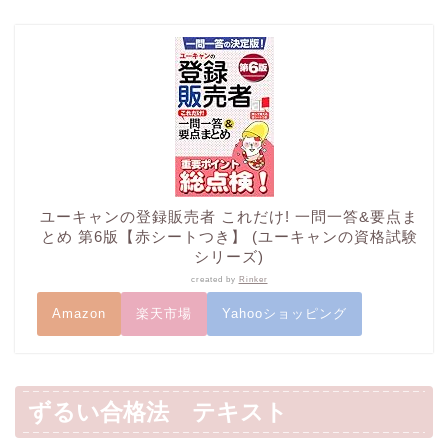
ユーキャンの登録販売者 これだけ! 一問一答&要点ま
とめ 第6版【赤シートつき】 (ユーキャンの資格試験
シリーズ)
created by
Rinker
Amazon
楽天市場
Yahooショッピング
ずるい合格法 テキスト