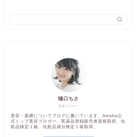
樋口ちさ
美容ブロガー
美容・薬膳についてブログに書いています。Ameba公
式トップ美容ブロガー。医薬品登録販売者資格取得、化
粧品検定１級、化粧品成分検定１級取得。