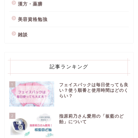
漢方・薬膳
美容資格勉強
雑談
記事ランキング
1
フェイスパックは毎日使っても良
い？使う順番と使用時間はどのく
らい？
2
指原莉乃さん愛用の「板藍のど
飴」について