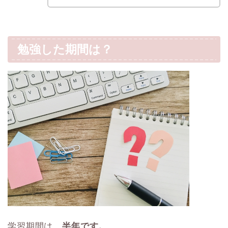
勉強した期間は？
学習期間は、
半年です。