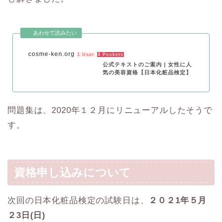
cosme-ken.org
1 User
4 Pockets
公式テキストのご案内 | 女性に人
気の美容資格【日本化粧品検定】
問題集は、2020年１２月にリニューアルしたそうで
す。
資格申し込みについて
次回の日本化粧品検定の試験日は、
２０２1年５月
２3日(日)