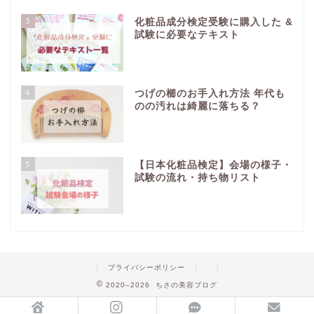
3
化粧品成分検定受験に購入した &
試験に必要なテキスト
4
つげの櫛のお手入れ方法 年代も
のの汚れは綺麗に落ちる？
5
【日本化粧品検定】会場の様子・
試験の流れ・持ち物リスト
プライバシーポリシー
2020–2026 ちさの美容ブログ