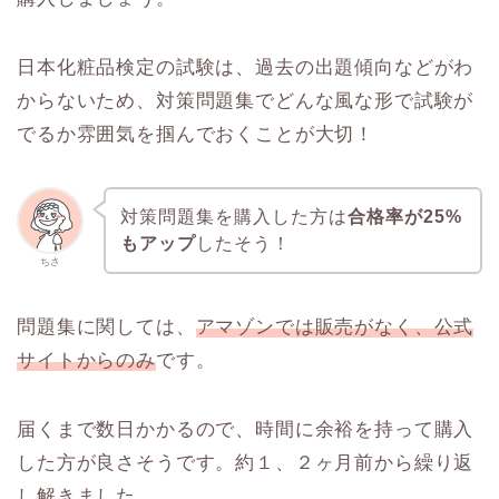
日本化粧品検定の試験は、過去の出題傾向などがわ
からないため、対策問題集でどんな風な形で試験が
でるか雰囲気を掴んでおくことが大切！
対策問題集を購入した方は
合格率が25%
もアップ
したそう！
ちさ
問題集に関しては、
アマゾンでは販売がなく、公式
サイトからのみ
です。
届くまで数日かかるので、時間に余裕を持って購入
した方が良さそうです。約１、２ヶ月前から繰り返
し解きました。