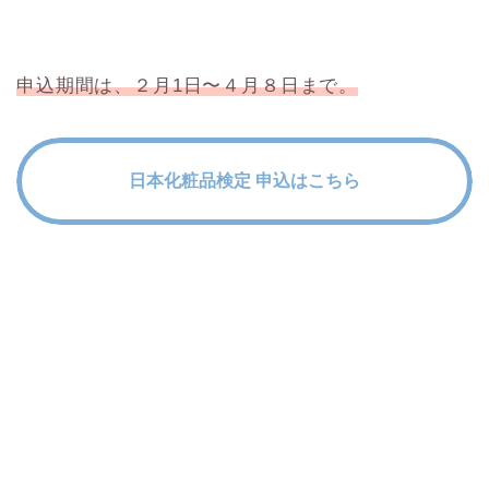
申込期間は、２月1日〜４月８日まで。
日本化粧品検定 申込はこちら