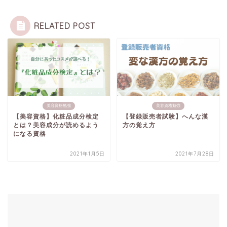
RELATED POST
美容資格勉強
美容資格勉強
【美容資格】化粧品成分検定
【登録販売者試験】へんな漢
とは？美容成分が読めるよう
方の覚え方
になる資格
2021年1月5日
2021年7月28日