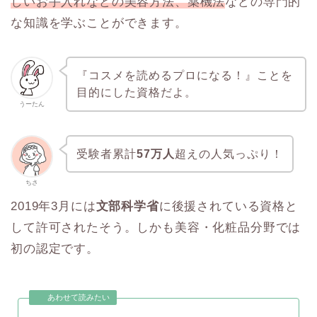
しいお手入れなどの美容方法、薬機法
などの専門的
な知識を学ぶことができます。
『コスメを読めるプロになる！』ことを
目的にした資格だよ。
うーたん
受験者累計
57万人
超えの人気っぷり！
ちさ
2019年3月には
文部科学省
に後援されている資格と
して許可されたそう。しかも美容・化粧品分野では
初の認定です。